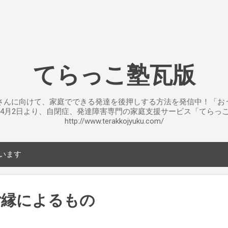
スキップしてメイン コンテンツに移動
てらっこ塾瓦版
さんに向けて、家庭でできる発達を後押しする方法を発信中！「お
3年4月2日より、自閉症、発達障害専門の家庭支援サービス「てらっ
http://www.terakkojyuku.com/
ています
ご縁によるもの