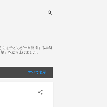
うちを子どもが一番発達する場所
こ塾」を立ち上げました。
すべて表示