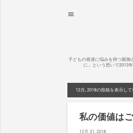
子どもの発達に悩みを持つ親御
に」という想いで201
12月, 2018の投稿を表示し
投
稿
私の価値は
12月 31, 2018